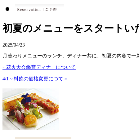
初夏のメニューをスタートい
2025/04/23
月替わりメニューのランチ、ディナー共に、初夏の内容で一
« 花火大会鑑賞ディナーについて
4/1～料飲の価格変更につて »