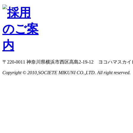
〒220-0011 神奈川県横浜市西区高島2-19-12 ヨコハマスカイ
Copyright © 2010,SOCIETE MIKUNI CO.,LTD. All right reserved.